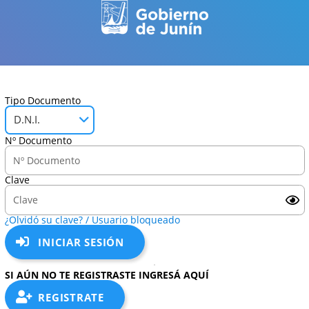
Tipo Documento
D.N.I.
Nº Documento
Clave
¿Olvidó su clave? / Usuario bloqueado
INICIAR SESIÓN
SI AÚN NO TE REGISTRASTE INGRESÁ AQUÍ
REGISTRATE