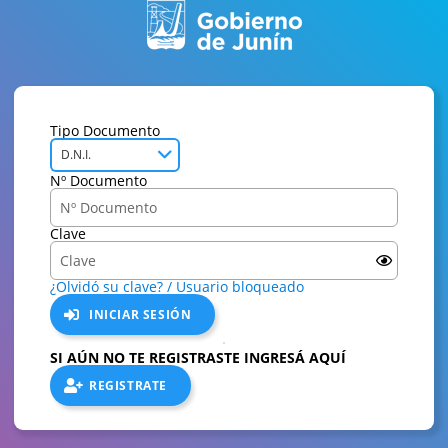
Tipo Documento
D.N.I.
Nº Documento
Clave
¿Olvidó su clave? / Usuario bloqueado
INICIAR SESIÓN
SI AÚN NO TE REGISTRASTE INGRESÁ AQUÍ
REGISTRATE