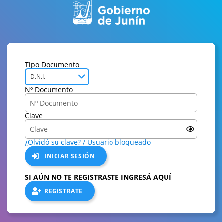
Tipo Documento
D.N.I.
Nº Documento
Clave
¿Olvidó su clave? / Usuario bloqueado
INICIAR SESIÓN
SI AÚN NO TE REGISTRASTE INGRESÁ AQUÍ
REGISTRATE