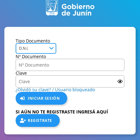
Tipo Documento
D.N.I.
Nº Documento
Clave
¿Olvidó su clave? / Usuario bloqueado
INICIAR SESIÓN
SI AÚN NO TE REGISTRASTE INGRESÁ AQUÍ
REGISTRATE