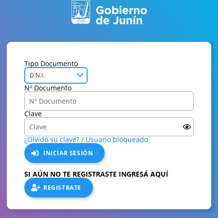
Tipo Documento
D.N.I.
Nº Documento
Clave
¿Olvidó su clave? / Usuario bloqueado
INICIAR SESIÓN
SI AÚN NO TE REGISTRASTE INGRESÁ AQUÍ
REGISTRATE