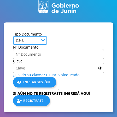
Tipo Documento
D.N.I.
Nº Documento
Clave
¿Olvidó su clave? / Usuario bloqueado
INICIAR SESIÓN
SI AÚN NO TE REGISTRASTE INGRESÁ AQUÍ
REGISTRATE