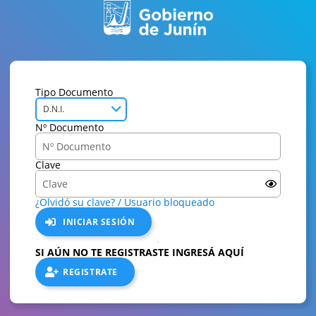
Tipo Documento
D.N.I.
Nº Documento
Clave
¿Olvidó su clave? / Usuario bloqueado
INICIAR SESIÓN
SI AÚN NO TE REGISTRASTE INGRESÁ AQUÍ
REGISTRATE