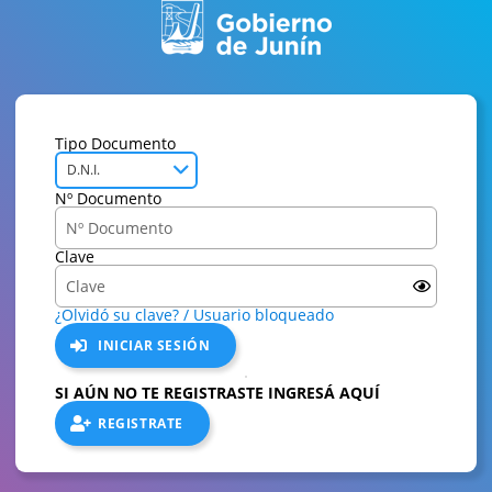
Tipo Documento
D.N.I.
Nº Documento
Clave
¿Olvidó su clave? / Usuario bloqueado
INICIAR SESIÓN
SI AÚN NO TE REGISTRASTE INGRESÁ AQUÍ
REGISTRATE