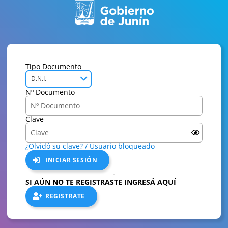
Tipo Documento
D.N.I.
Nº Documento
Clave
¿Olvidó su clave? / Usuario bloqueado
INICIAR SESIÓN
SI AÚN NO TE REGISTRASTE INGRESÁ AQUÍ
REGISTRATE