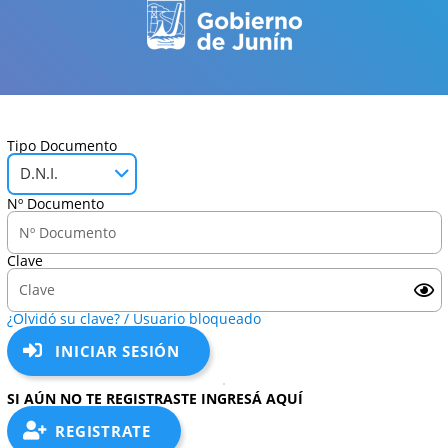
Tipo Documento
D.N.I.
Nº Documento
Clave
¿Olvidó su clave? / Usuario bloqueado
INICIAR SESIÓN
SI AÚN NO TE REGISTRASTE INGRESÁ AQUÍ
REGISTRATE