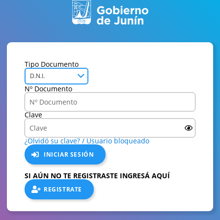
Tipo Documento
D.N.I.
Nº Documento
Clave
¿Olvidó su clave? / Usuario bloqueado
INICIAR SESIÓN
SI AÚN NO TE REGISTRASTE INGRESÁ AQUÍ
REGISTRATE