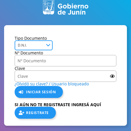
Tipo Documento
D.N.I.
Nº Documento
Clave
¿Olvidó su clave? / Usuario bloqueado
INICIAR SESIÓN
SI AÚN NO TE REGISTRASTE INGRESÁ AQUÍ
REGISTRATE