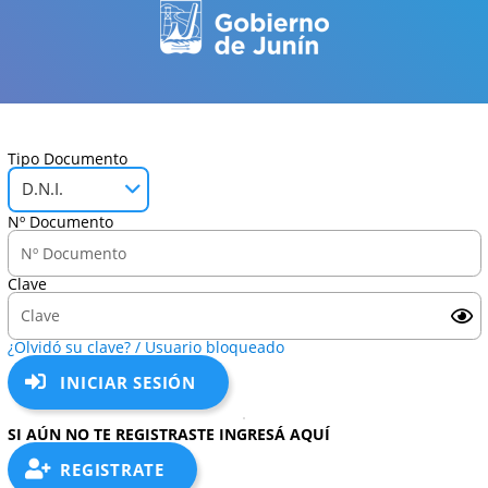
Tipo Documento
D.N.I.
Nº Documento
Clave
¿Olvidó su clave? / Usuario bloqueado
INICIAR SESIÓN
SI AÚN NO TE REGISTRASTE INGRESÁ AQUÍ
REGISTRATE