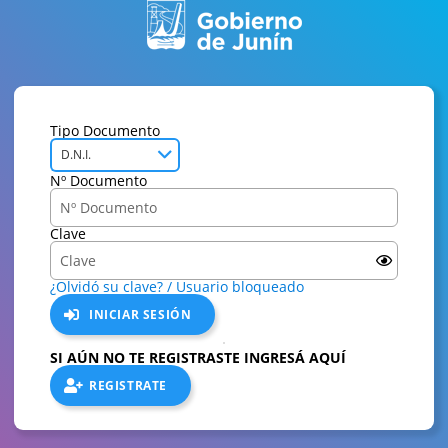
Tipo Documento
D.N.I.
Nº Documento
Clave
¿Olvidó su clave? / Usuario bloqueado
INICIAR SESIÓN
SI AÚN NO TE REGISTRASTE INGRESÁ AQUÍ
REGISTRATE