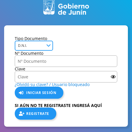
Tipo Documento
D.N.I.
Nº Documento
Clave
¿Olvidó su clave? / Usuario bloqueado
INICIAR SESIÓN
SI AÚN NO TE REGISTRASTE INGRESÁ AQUÍ
REGISTRATE