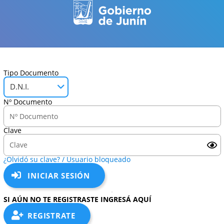
Tipo Documento
D.N.I.
Nº Documento
Clave
¿Olvidó su clave? / Usuario bloqueado
INICIAR SESIÓN
SI AÚN NO TE REGISTRASTE INGRESÁ AQUÍ
REGISTRATE