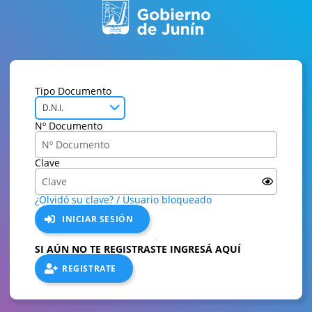
Tipo Documento
D.N.I.
Nº Documento
Clave
¿Olvidó su clave? / Usuario bloqueado
INICIAR SESIÓN
SI AÚN NO TE REGISTRASTE INGRESÁ AQUÍ
REGISTRATE