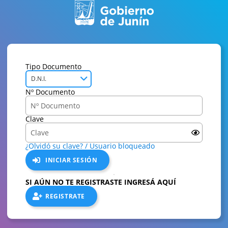
Tipo Documento
D.N.I.
Nº Documento
Clave
¿Olvidó su clave? / Usuario bloqueado
INICIAR SESIÓN
SI AÚN NO TE REGISTRASTE INGRESÁ AQUÍ
REGISTRATE