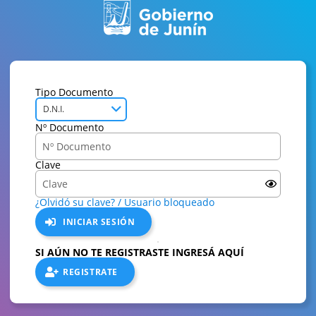
Tipo Documento
D.N.I.
Nº Documento
Clave
¿Olvidó su clave? / Usuario bloqueado
INICIAR SESIÓN
SI AÚN NO TE REGISTRASTE INGRESÁ AQUÍ
REGISTRATE