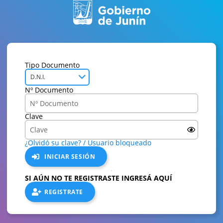
Tipo Documento
D.N.I.
Nº Documento
Clave
¿Olvidó su clave? / Usuario bloqueado
INICIAR SESIÓN
SI AÚN NO TE REGISTRASTE INGRESÁ AQUÍ
REGISTRATE