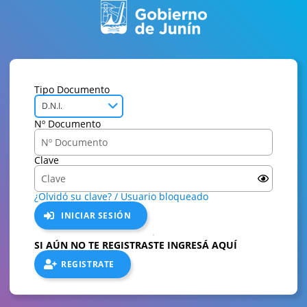
Tipo Documento
D.N.I.
Nº Documento
Clave
¿Olvidó su clave? / Usuario bloqueado
INICIAR SESIÓN
SI AÚN NO TE REGISTRASTE INGRESÁ AQUÍ
REGISTRATE