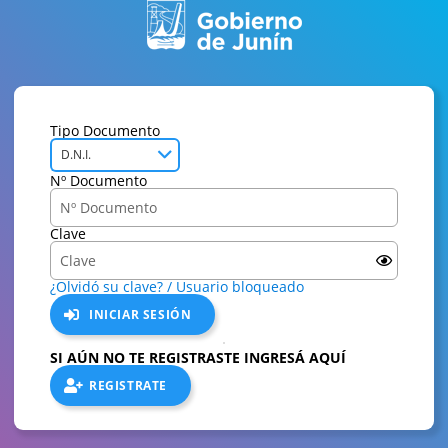
Tipo Documento
D.N.I.
Nº Documento
Clave
¿Olvidó su clave? / Usuario bloqueado
INICIAR SESIÓN
SI AÚN NO TE REGISTRASTE INGRESÁ AQUÍ
REGISTRATE