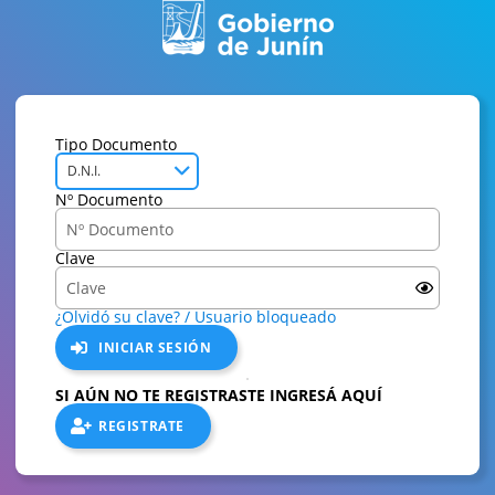
Tipo Documento
D.N.I.
Nº Documento
Clave
¿Olvidó su clave? / Usuario bloqueado
INICIAR SESIÓN
SI AÚN NO TE REGISTRASTE INGRESÁ AQUÍ
REGISTRATE