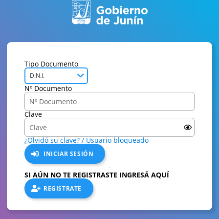
Tipo Documento
D.N.I.
Nº Documento
Clave
¿Olvidó su clave? / Usuario bloqueado
INICIAR SESIÓN
SI AÚN NO TE REGISTRASTE INGRESÁ AQUÍ
REGISTRATE