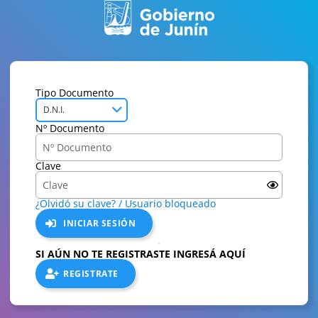
Tipo Documento
D.N.I.
Nº Documento
Clave
¿Olvidó su clave? / Usuario bloqueado
INICIAR SESIÓN
SI AÚN NO TE REGISTRASTE INGRESÁ AQUÍ
REGISTRATE