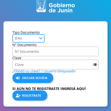
Tipo Documento
D.N.I.
Nº Documento
Clave
¿Olvidó su clave? / Usuario bloqueado
INICIAR SESIÓN
SI AÚN NO TE REGISTRASTE INGRESÁ AQUÍ
REGISTRATE