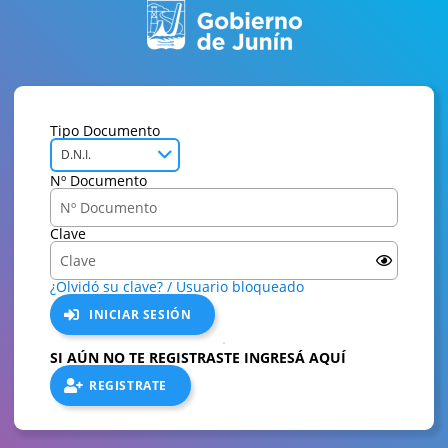
Tipo Documento
D.N.I.
Nº Documento
Clave
¿Olvidó su clave? / Usuario bloqueado
INICIAR SESIÓN
SI AÚN NO TE REGISTRASTE INGRESÁ AQUÍ
REGISTRATE