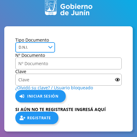
Tipo Documento
D.N.I.
Nº Documento
Clave
¿Olvidó su clave? / Usuario bloqueado
INICIAR SESIÓN
SI AÚN NO TE REGISTRASTE INGRESÁ AQUÍ
REGISTRATE