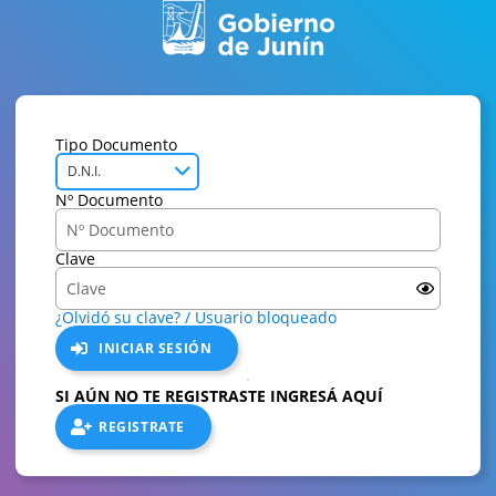
Tipo Documento
D.N.I.
Nº Documento
Clave
¿Olvidó su clave? / Usuario bloqueado
INICIAR SESIÓN
SI AÚN NO TE REGISTRASTE INGRESÁ AQUÍ
REGISTRATE