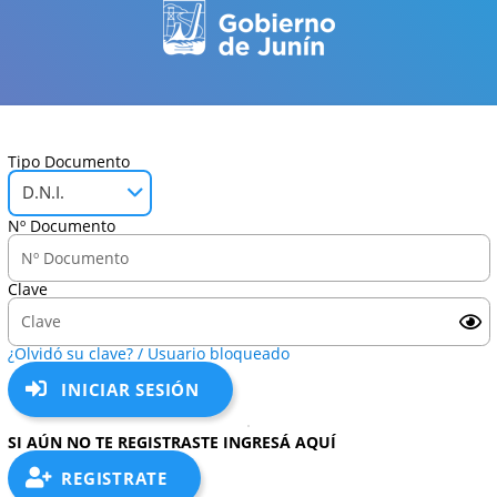
Tipo Documento
D.N.I.
Nº Documento
Clave
¿Olvidó su clave? / Usuario bloqueado
INICIAR SESIÓN
SI AÚN NO TE REGISTRASTE INGRESÁ AQUÍ
REGISTRATE